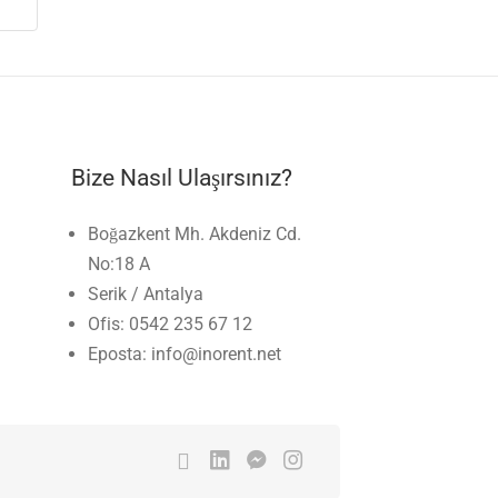
Bize Nasıl Ulaşırsınız?
Boğazkent Mh. Akdeniz Cd.
No:18 A
Serik / Antalya
Ofis: 0542 235 67 12
Eposta: info@inorent.net