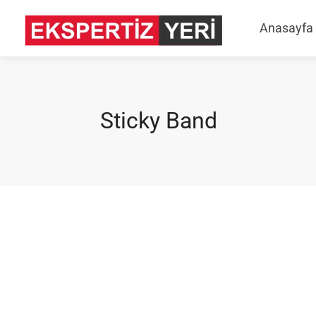
Anasayfa
Sticky Band