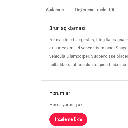
Açıklama
Değerlendirmeler (0)
ürün açıklaması
Aenean in felis egestas, fringilla magna e
et ultrices mi, id venenatis massa. Susp
vehicula ullamcorper. Suspendisse placer
nulla libero, ut tincidunt sapien finibus s
Yorumlar
Henüz yorum yok.
İnceleme Ekle