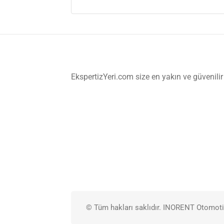
EkspertizYeri.com size en yakın ve güvenilir
© Tüm hakları saklıdır. INORENT Otomoti