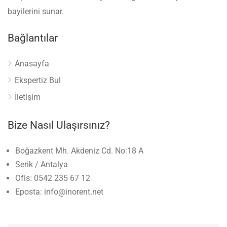
bayilerini sunar.
Bağlantılar
Anasayfa
Ekspertiz Bul
İletişim
Bize Nasıl Ulaşırsınız?
Boğazkent Mh. Akdeniz Cd. No:18 A
Serik / Antalya
Ofis: 0542 235 67 12
Eposta: info@inorent.net