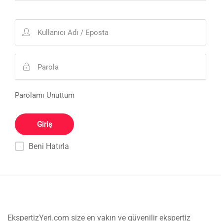
Parolamı Unuttum
Beni Hatırla
EkspertizYeri.com size en yakın ve güvenilir ekspertiz